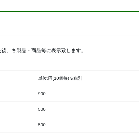
た後、各製品・商品毎に表示致します。
単位:円(10個毎)※税別
900
500
500