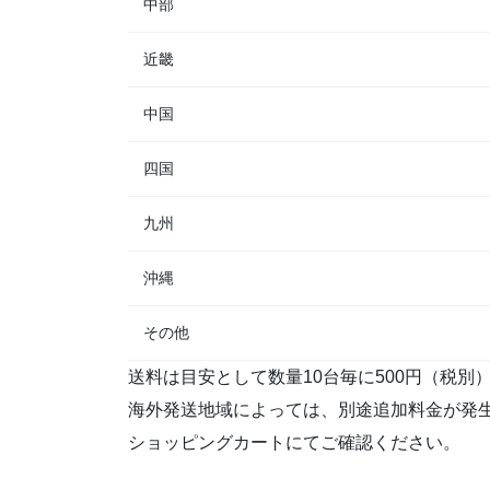
中部
近畿
中国
四国
九州
沖縄
その他
送料は目安として数量10台毎に500円（税別
海外発送地域によっては、別途追加料金が発
ショッピングカートにてご確認ください。