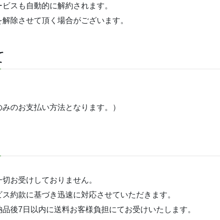
ービスも自動的に解約されます。
を解除させて頂く場合がございます。
て
のみのお支払い方法となります。）
一切お受けしておりません。
ビス約款に基づき迅速に対応させていただきます。
納品後7日以内に送料お客様負担にてお受けいたします。