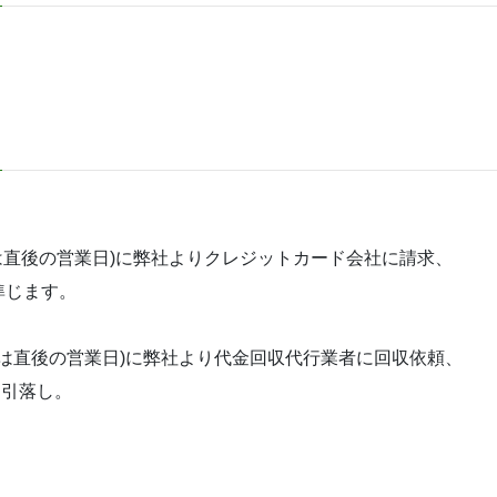
は直後の営業日)に弊社よりクレジットカード会社に請求、
準じます。
合は直後の営業日)に弊社より代金回収代行業者に回収依頼、
に引落し。