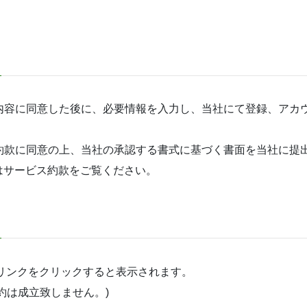
、内容に同意した後に、必要情報を入力し、当社にて登録、アカウ
、約款に同意の上、当社の承認する書式に基づく書面を当社に提出
はサービス約款をご覧ください。
リンクをクリックすると表示されます。
約は成立致しません。)